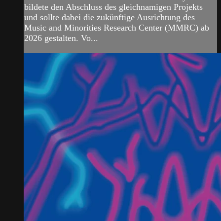
bildete den Abschluss des gleichnamigen Projekts
und sollte dabei die zukünftige Ausrichtung des
Music and Minorities Research Center (MMRC) ab
2026 gestalten. Vo...