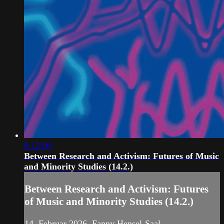
6:12:00
Between Research and Activism: Futures of Music
and Minority Studies (14.2.)
Between Research and Activism: Futures
of Music and Minority Studies (14.2.)
14. Februar 2026, Fanny Hensel-Saal