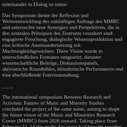
miteinander in Dialog zu treten.
Das Symposium diente der Reflexion und
Weiterentwicklung des zukünftigen Auftrags des MMRC
und untersuchte neue Synergien und Perspektiven, die in
den zentralen Prinzipien des Zentrums verankert sind:
engagierte Forschung, dialogische Wissensproduktion und
eine kritische Auseinandersetzung mit
Machtungleichgewichten. Diese Vision wurde in
unterschiedlichen Formaten umgesetzt, darunter
wissenschaftliche Beiträge, Diskussionspanels,
aktivistische Roundtables, künstlerische Performances und
eine abschließende Festveranstaltung.
_ _ _
The international symposium Between Research and
Activism: Futures of Music and Minority Studies
concluded the project of the same name, aiming to shape
the future vision of the Music and Minorities Research
Center (MMRC) from 2026 onward. Taking place from
February 12–14 this multi-day event had brought together