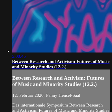
5:00:45
Between Research and Activism: Futures of Music
and Minority Studies (12.2.)
Between Research and Activism: Futures
of Music and Minority Studies (12.2.)
12. Februar 2026, Fanny Hensel-Saal
Das internationale Symposium Between Research
and Activism: Futures of Music and Minority Studies