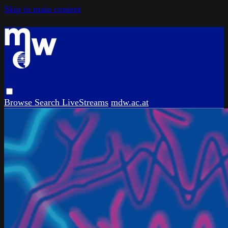
Skip to main content
Browse
Search
LiveStreams
mdw.ac.at