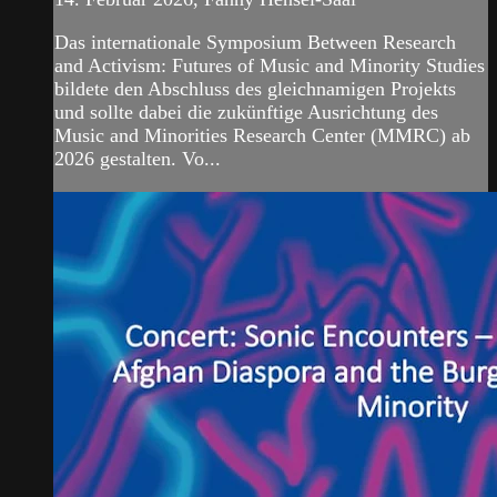
Das internationale Symposium Between Research
and Activism: Futures of Music and Minority Studies
bildete den Abschluss des gleichnamigen Projekts
und sollte dabei die zukünftige Ausrichtung des
Music and Minorities Research Center (MMRC) ab
2026 gestalten. Vo...