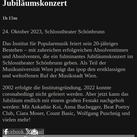
Jubiläumskonzert
1h 15m
24. Oktober 2023, Schlosstheater Schönbrunn
Das Institut für Popularmusik feiert sein 20-jähriges
Bestehen – mit zahreichen erfolgreichen Absolventinnen
und Absolventen, die ein fulminantes Jubiläumskonzert im
Schlosstheater Schönbrunn geben. Als Teil der
Musikuniversität Wien prägt das ipop den erstklassigen
und weltoffenen Ruf der Musikstadt Wien.
2002 erfolgte die Institutsgründung, 2022 konnte
coronabedingt nicht gefeiert werden. Aber jetzt kann das
Jubiläum endlich mit einem großen Festakt nachgeholt
werden: Mit Ankathie Koi, Anna Buchegger, Beat Poetry
Club, Ciara Moser, Count Basic, Wolfgang Puschnig und
vielen mehr!
Facebook
X
Email