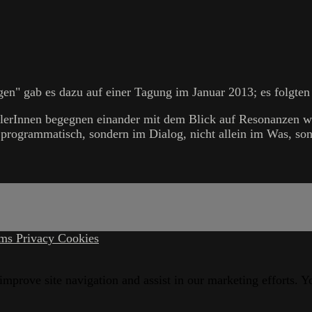
gen" gab es dazu auf einer Tagung im Januar 2013; es folgt
tlerInnen begegnen einander mit dem Blick auf Resonanzen 
 programmatisch, sondern im Dialog, nicht allein im Was, s
rms
Privacy
Cookies
 improve site navigation and assist in our marketing efforts.