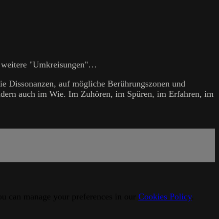
en weitere "Umkreisungen"…
wie Dissonanzen, auf mögliche Berührungszonen und
ondern auch im Wie. Im Zuhören, im Spüren, im Erfahren, im
 You can manage your preferences in our
Cookies Policy
.