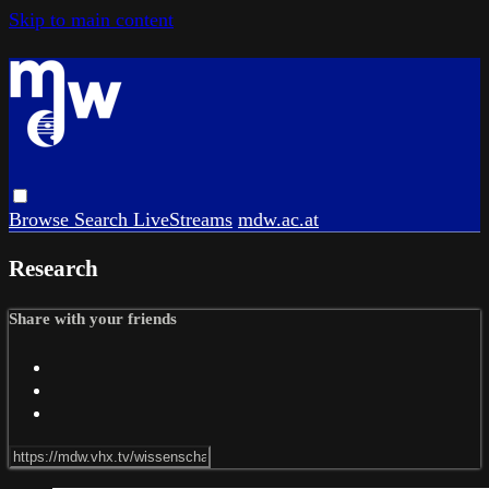
Skip to main content
Browse
Search
LiveStreams
mdw.ac.at
Research
Share with your friends