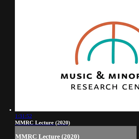
1:31:52
MMRC Lecture (2020)
MMRC Lecture (2020)