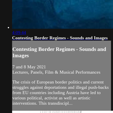
4:09:44
Contesting Border Regimes - Sounds and Images
Contesting Border Regimes - Sounds and
Images
7 and 8 May 2021
Lectures, Panels, Film & Musical Performances
The crisis of European border politics and current
struggles against deportations and illegal push-backs
from EU countries including Austria have led to
various political, activist as well as artistic
interventions. This transdiscipl...